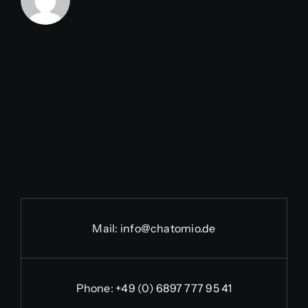
Mail:
info@chatomio.de
Phone:
+49 (0) 6897 777 95 41