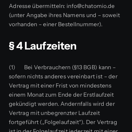
Adresse übermitteln: info@chatomio.de
(unter Angabe ihres Namens und – soweit
vorhanden – einer Bestellnummer).
§ 4 Laufzeiten
(1) Bei Verbrauchern (§13 BGB) kann –
sofern nichts anderes vereinbart ist – der
Vertrag mit einer Frist von mindestens
einem Monat zum Ende der Erstlaufzeit
gekündigt werden. Andernfalls wird der
Vertrag mit unbegrenzter Laufzeit
fortgeführt („Folgelaufzeit“). Der Vertrag
ist in der Folgelaufzeit jederzeit mit einer