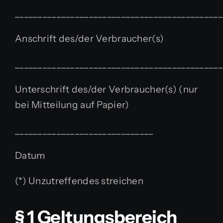
_____________________________________________
Anschrift des/der Verbraucher(s)
_____________________________________________
Unterschrift des/der Verbraucher(s) (nur
bei Mitteilung auf Papier)
______________________________
Datum
(*) Unzutreffendes streichen
§ 1 Geltungsbereich