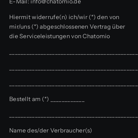
E-Mail: info@chatomio.de
Hiermit widerrufe(n) ich/wir (*) den von
mir/uns (*) abgeschlossenen Vertrag über
die Serviceleistungen von Chatomio
_____________________________________________
_____________________________________________
_____________________________________________
Bestellt am (*) ____________
_____________________________________________
Name des/der Verbraucher(s)