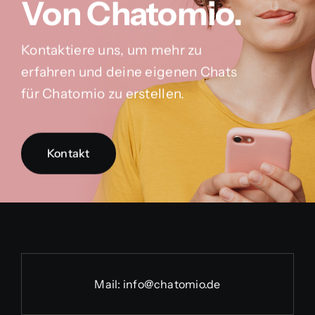
Von Chatomio.
Kontaktiere uns, um mehr zu
erfahren und deine eigenen Chats
für Chatomio zu erstellen.
Kontakt
Mail:
info@chatomio.de