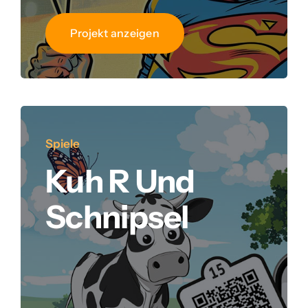
Projekt anzeigen
Spiele
Kuh R Und
Schnipsel