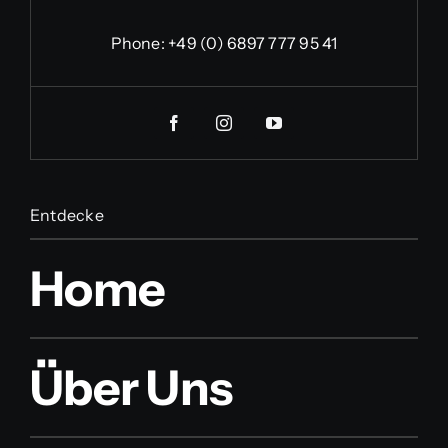
Phone:
+49 (0) 6897 777 95 41
Entdecke
Home
Über Uns