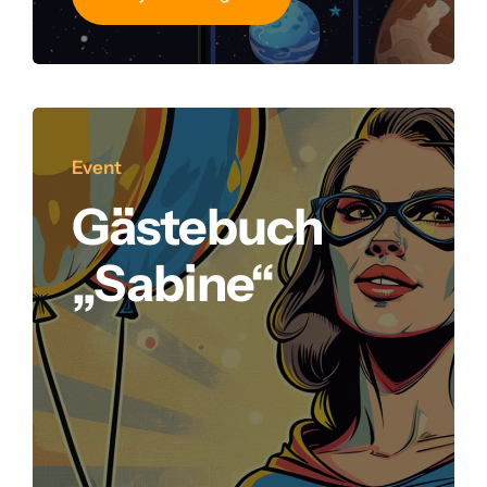
Event
Gästebuch
„Sabine“