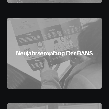
Neujahrsempfang Der BANS