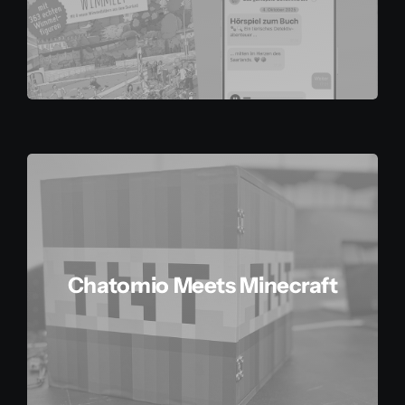
Chatomio Meets Minecraft