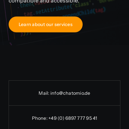
compatible and accessible.
Learn about our services
Mail:
info@chatomio.de
Phone:
+49 (0) 6897 777 95 41